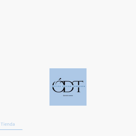
Tienda
Deporte y Conducción
Promociones
Contac