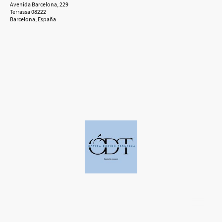
Avenida Barcelona, 229
Terrassa 08222
Barcelona, España
©Derechos de autor. Todos los derechos reservados a Óptica Design
Terrassa.