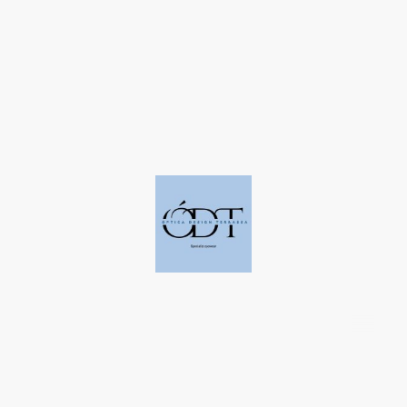
©Derechos de autor. Todos los derechos reservados a Óptica Design
Terrassa.