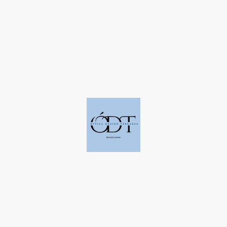
©Derechos de autor. Todos los derechos reservados a Óptica Design
Terrassa.