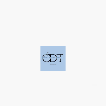
©Derechos de autor. Todos los derechos reservados a Óptica Design
Terrassa.