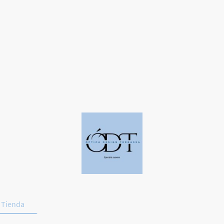
Tienda
Deporte y Conducción
Promociones
Contac