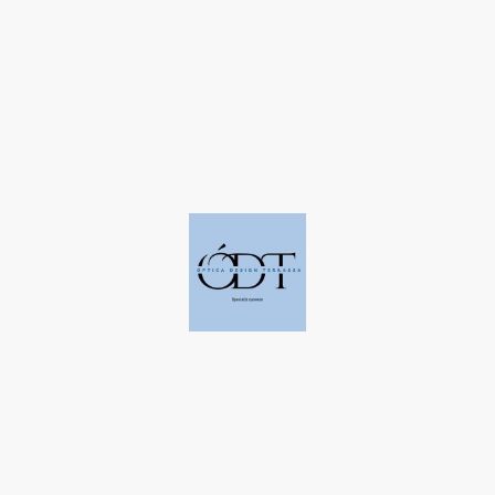
©Derechos de autor. Todos los derechos reservados a Óptica Design
Terrassa.