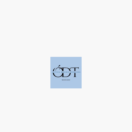
©Derechos de autor. Todos los derechos reservados a Óptica Design
Terrassa.