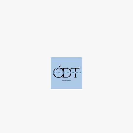
©Derechos de autor. Todos los derechos reservados a Óptica Design
Terrassa.