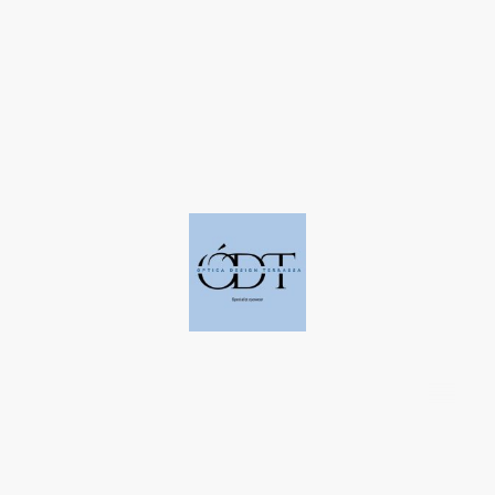
©Derechos de autor. Todos los derechos reservados a Óptica Design
Terrassa.