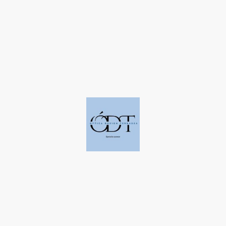
©Derechos de autor. Todos los derechos reservados a Óptica Design
Terrassa.