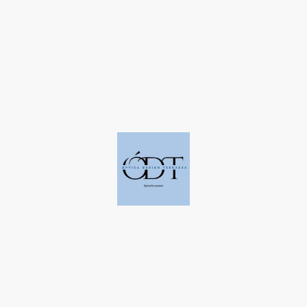
©Derechos de autor. Todos los derechos reservados a Óptica Design
Terrassa.