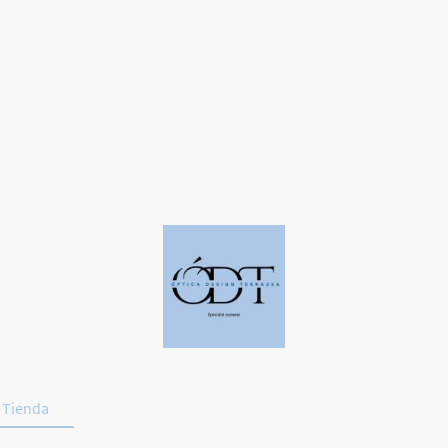
Tienda
Deporte y Conducción
Promociones
Contac