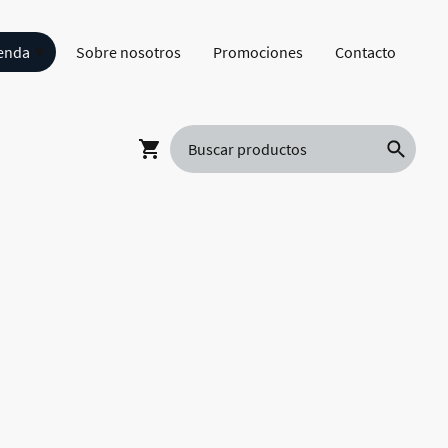
enda
Sobre nosotros
Promociones
Contacto