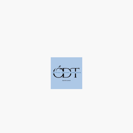
©Derechos de autor. Todos los derechos reservados a Óptica Design
Terrassa.