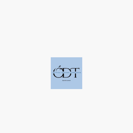
©Derechos de autor. Todos los derechos reservados a Óptica Design
Terrassa.