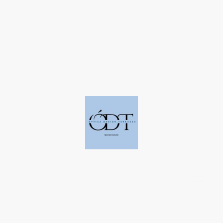
©Derechos de autor. Todos los derechos reservados a Óptica Design
Terrassa.