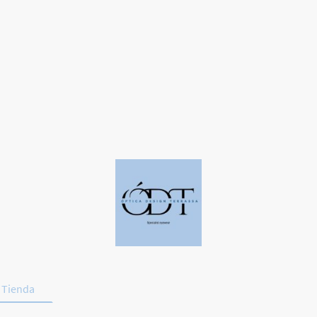
Tienda
Deporte y Conducción
Promociones
Contac