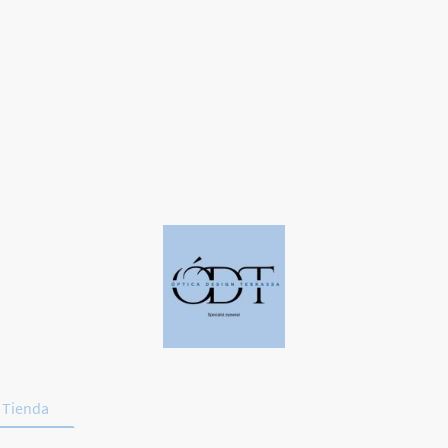
Tienda
Deporte y Conducción
Promociones
Contac