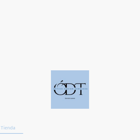
Tienda
Deporte y Conducción
Promociones
Contac