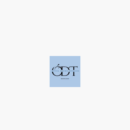
©Derechos de autor. Todos los derechos reservados a Óptica Design
Terrassa.