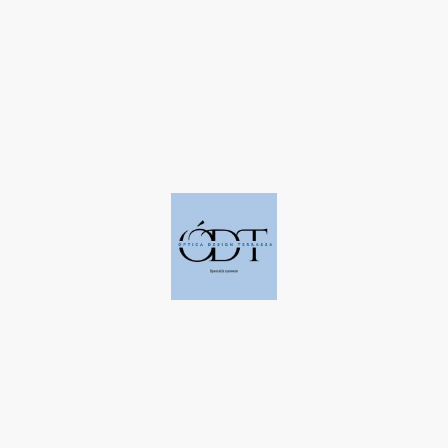
©Derechos de autor. Todos los derechos reservados a Óptica Design
Terrassa.