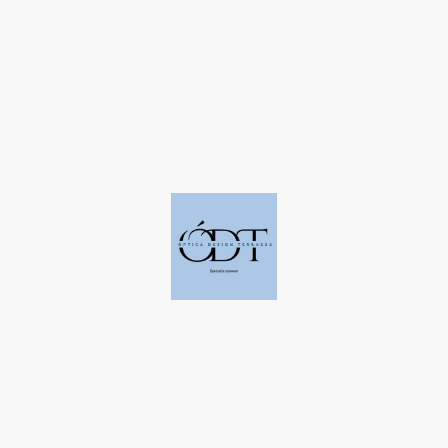
©Derechos de autor. Todos los derechos reservados a Óptica Design
Terrassa.