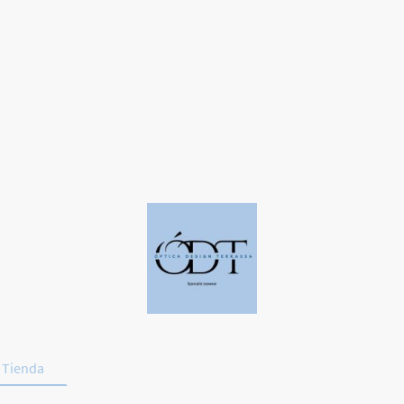
Tienda
Deporte y Conducción
Promociones
Contac