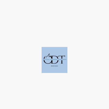
©Derechos de autor. Todos los derechos reservados a Óptica Design
Terrassa.