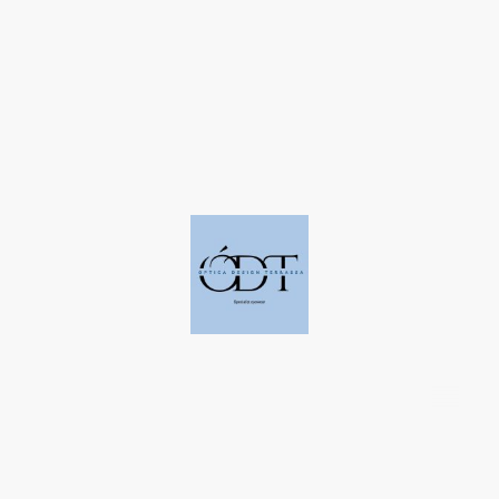
©Derechos de autor. Todos los derechos reservados a Óptica Design
Terrassa.