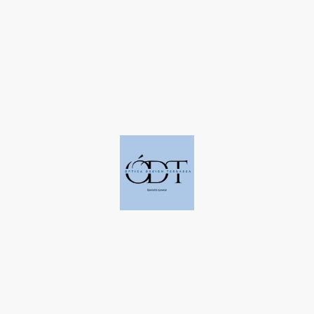
©Derechos de autor. Todos los derechos reservados a Óptica Design
Terrassa.