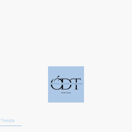
Tienda
Deporte y Conducción
Promociones
Contac