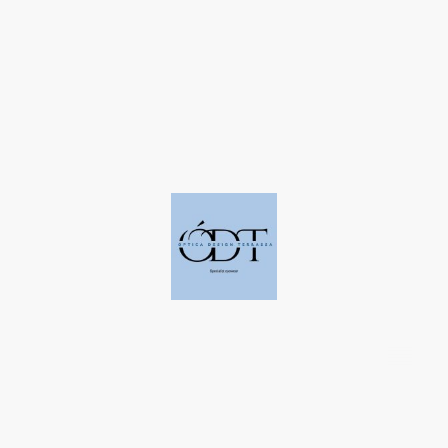
©Derechos de autor. Todos los derechos reservados a Óptica Design
Terrassa.