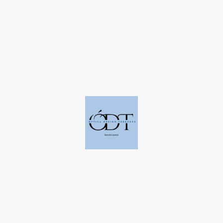
©Derechos de autor. Todos los derechos reservados a Óptica Design
Terrassa.