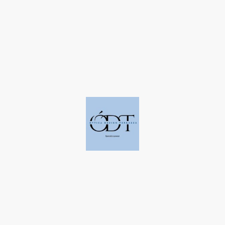
©Derechos de autor. Todos los derechos reservados a Óptica Design
Terrassa.