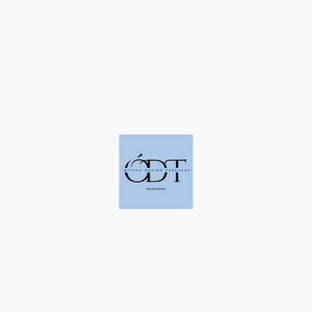
©Derechos de autor. Todos los derechos reservados a Óptica Design
Terrassa.