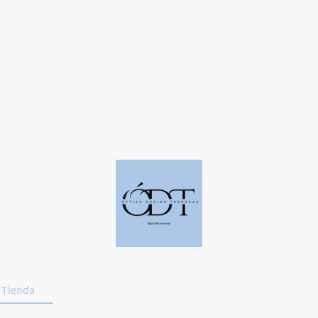
Tienda
Deporte y Conducción
Promociones
Contac