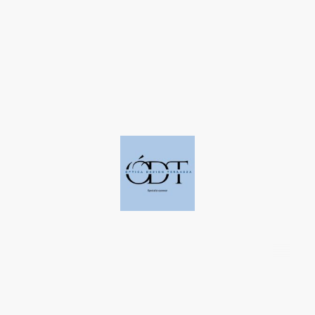
©Derechos de autor. Todos los derechos reservados a Óptica Design
Terrassa.