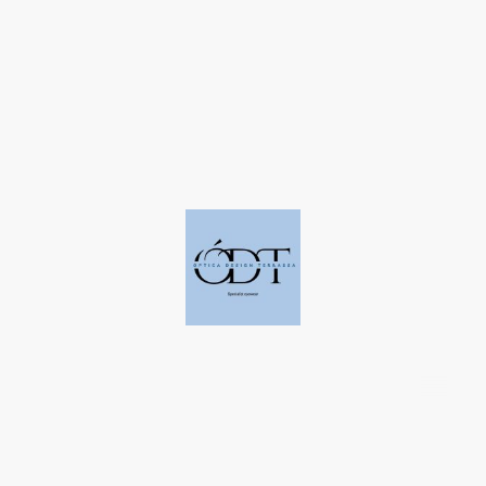
©Derechos de autor. Todos los derechos reservados a Óptica Design
Terrassa.