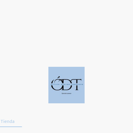
Tienda
Deporte y Conducción
Promociones
Contac